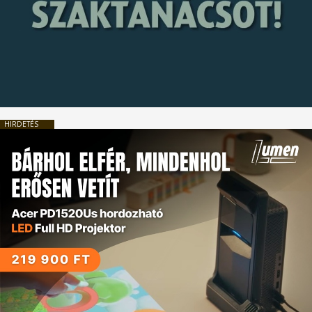
HIRDETÉS