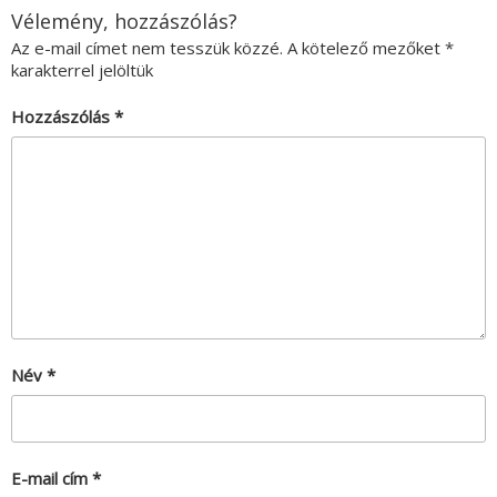
Vélemény, hozzászólás?
Az e-mail címet nem tesszük közzé.
A kötelező mezőket
*
karakterrel jelöltük
Hozzászólás
*
Név
*
E-mail cím
*