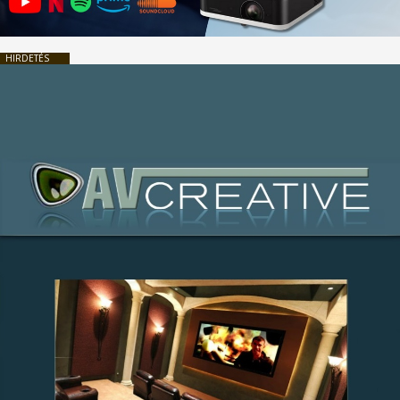
HIRDETÉS