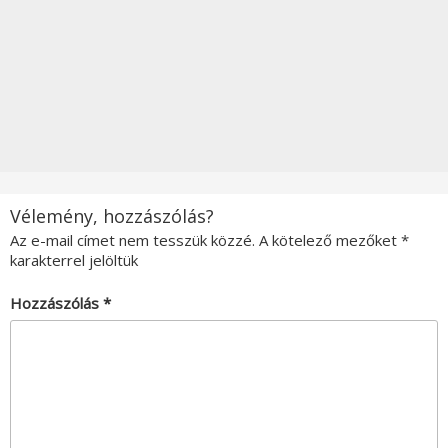
Vélemény, hozzászólás?
Az e-mail címet nem tesszük közzé.
A kötelező mezőket
*
karakterrel jelöltük
Hozzászólás
*