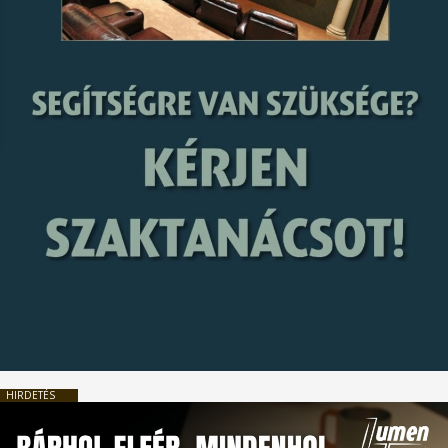
HIRDETÉS