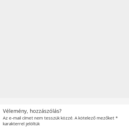
Vélemény, hozzászólás?
Az e-mail címet nem tesszük közzé.
A kötelező mezőket
*
karakterrel jelöltük