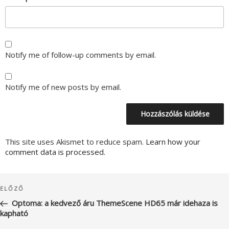
Notify me of follow-up comments by email.
Notify me of new posts by email.
This site uses Akismet to reduce spam.
Learn how your
comment data is processed.
Bejegyzés
Korábbi
ELŐZŐ
navigáció
bejegyzés
Optoma: a kedvező áru ThemeScene HD65 már idehaza is
kapható