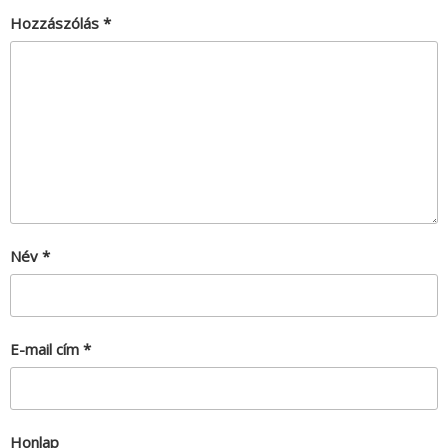
Hozzászólás
*
Név
*
E-mail cím
*
Honlap