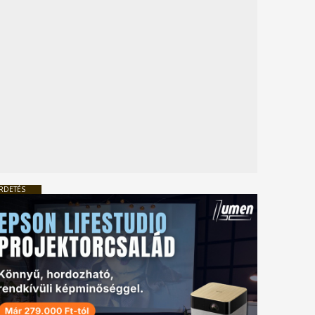
RDETÉS