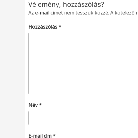
Vélemény, hozzászólás?
Az e-mail címet nem tesszük közzé.
A kötelező
Hozzászólás
*
Név
*
E-mail cím
*