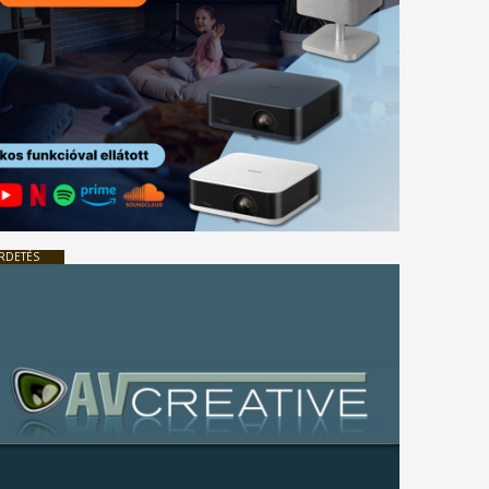
RDETÉS