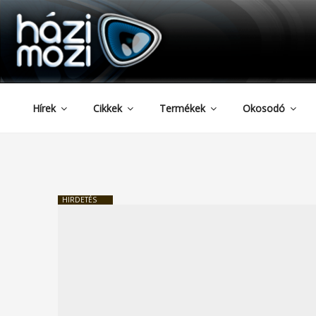
HAZIMOZI
Tartalomhoz
Hírek
Cikkek
Termékek
Okosodó
HIRDETÉS