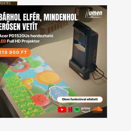
RDETÉS