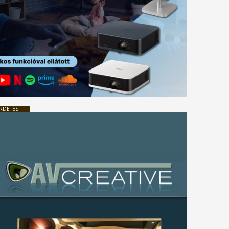
RDETÉS