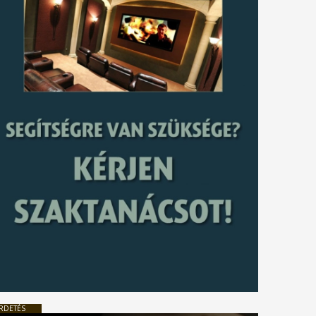
RDETÉS