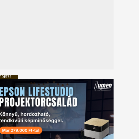
RDETÉS