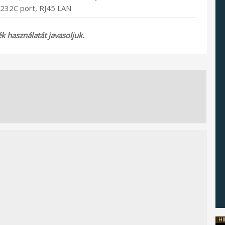
-232C port, RJ45 LAN
 használatát javasoljuk.
HI