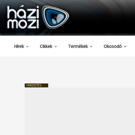
HAZIMOZI
Tartalomhoz
Hírek
Cikkek
Termékek
Okosodó
HIRDETÉS