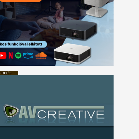
RDETÉS