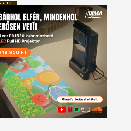
RDETÉS