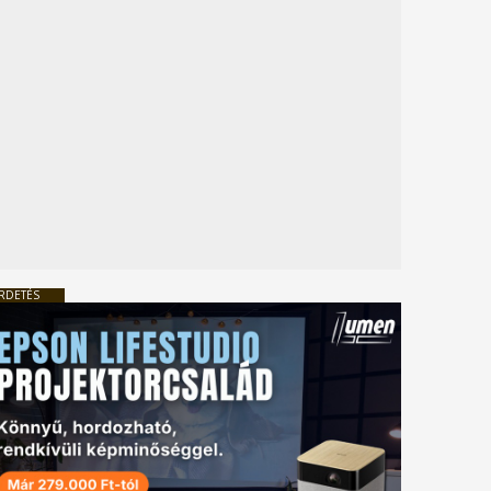
RDETÉS