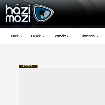
HAZIMOZI
Tartalomhoz
Hírek
Cikkek
Termékek
Okosodó
HIRDETÉS