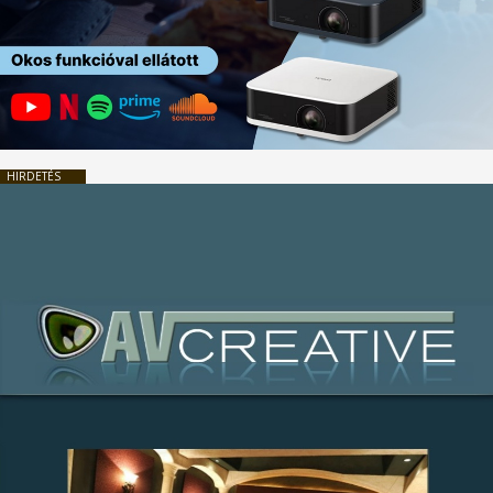
HIRDETÉS