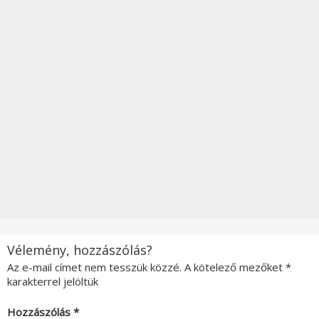
Vélemény, hozzászólás?
Az e-mail címet nem tesszük közzé.
A kötelező mezőket
*
karakterrel jelöltük
Hozzászólás
*