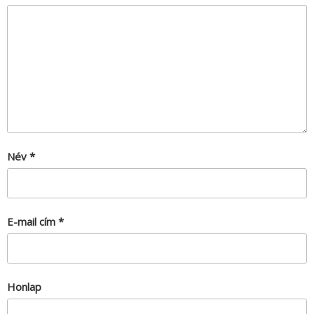
Név
*
E-mail cím
*
Honlap