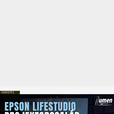
HIRDETÉS