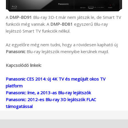
A
DMP-BD91
Blu-ray 3D-t már nem játszik le, de Smart TV
funkciói még vannak. A
DMP-BD81
egyszerű Blu-ray
lejátszó Smart TV funkciók nélkül.
Az egyelőre még nem tudni, hogy a rövidesen kapható új
Panasonic
Blu-ray lejátszók mennyibe kerülnek majd.
Kapcsolódó linkek:
Panasonic CES 2014: új 4K TV és megújult okos TV
platform
Panasonic: íme, a 2013-as Blu-ray lejátszók
Panasonic: 2012-es Blu-ray 3D lejátszók FLAC
támogatással