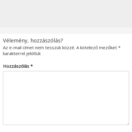
Vélemény, hozzászólás?
Az e-mail címet nem tesszük közzé.
A kötelező mezőket
*
karakterrel jelöltük
Hozzászólás
*