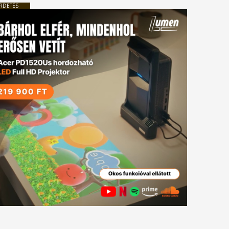
RDETÉS