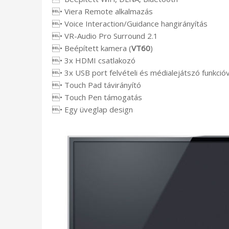
• Viera Remote alkalmazás
• Voice Interaction/Guidance hangirányítás
• VR-Audio Pro Surround 2.1
• Beépített kamera (
VT60
)
• 3x HDMI csatlakozó
• 3x USB port felvételi és médialejátszó funkcióv
• Touch Pad távirányító
• Touch Pen támogatás
• Egy üveglap design