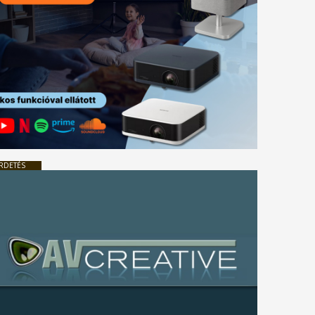
RDETÉS