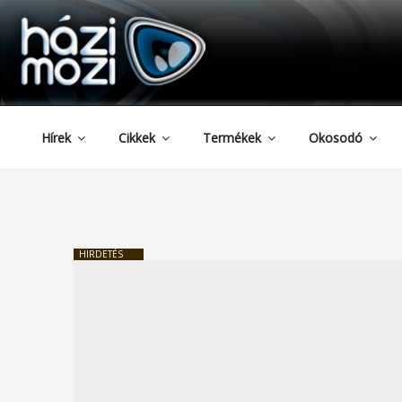
HAZIMOZI
Tartalomhoz
Hírek
Cikkek
Termékek
Okosodó
HIRDETÉS