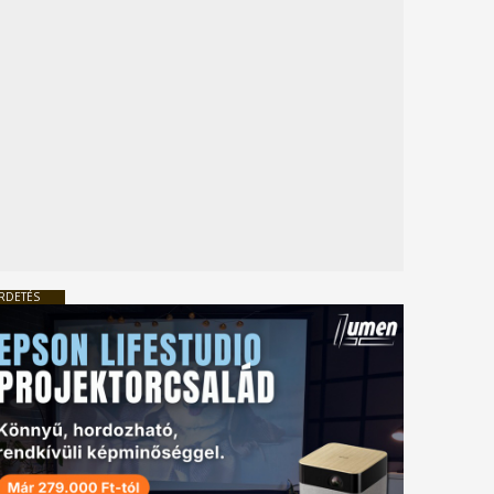
RDETÉS