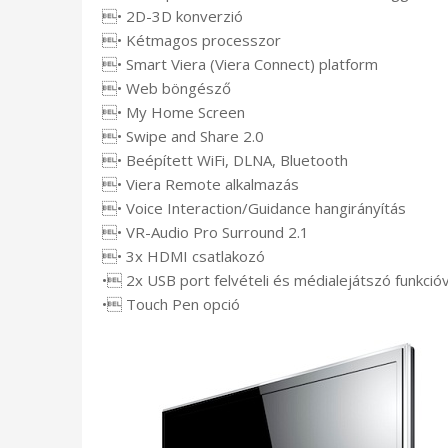
• 2D-3D konverzió
• Kétmagos processzor
• Smart Viera (Viera Connect) platform
• Web böngésző
• My Home Screen
• Swipe and Share 2.0
• Beépített WiFi, DLNA, Bluetooth
• Viera Remote alkalmazás
• Voice Interaction/Guidance hangirányítás
• VR-Audio Pro Surround 2.1
• 3x HDMI csatlakozó
• 2x USB port felvételi és médialejátszó funkcióv
• Touch Pen opció