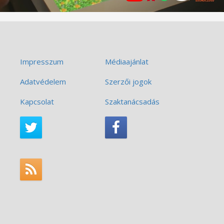
Impresszum
Médiaajánlat
Adatvédelem
Szerzői jogok
Kapcsolat
Szaktanácsadás