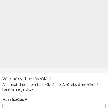
Vélemény, hozzászólás?
Az e-mail címet nem tesszük közzé.
A kötelező mezőket
*
karakterrel jelöltük
Hozzászólás
*