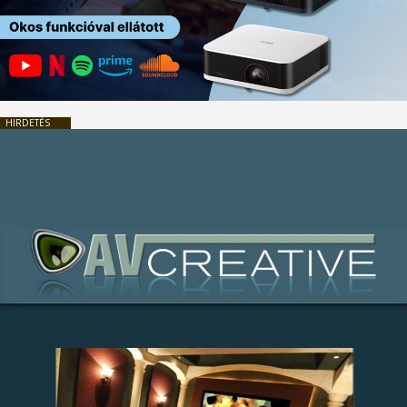
HIRDETÉS