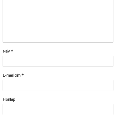
Név
*
E-mail cím
*
Honlap