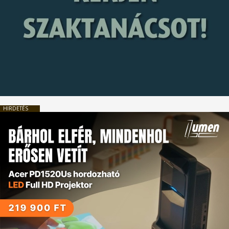
HIRDETÉS