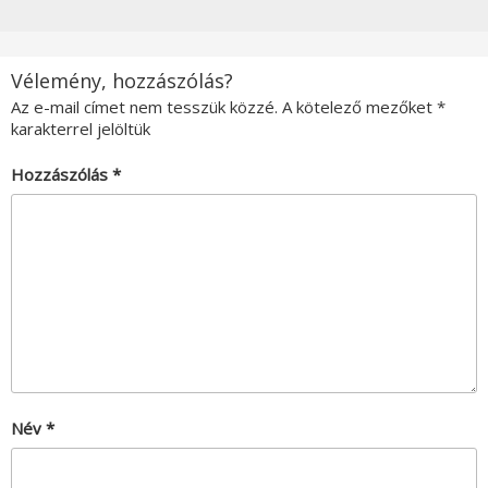
Vélemény, hozzászólás?
Az e-mail címet nem tesszük közzé.
A kötelező mezőket
*
karakterrel jelöltük
Hozzászólás
*
Név
*