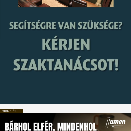
HIRDETÉS