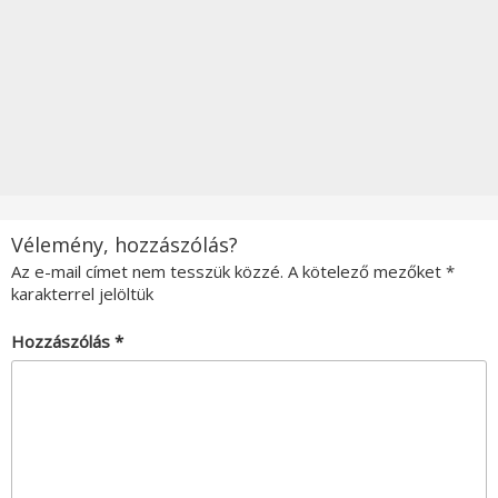
Vélemény, hozzászólás?
Az e-mail címet nem tesszük közzé.
A kötelező mezőket
*
karakterrel jelöltük
Hozzászólás
*