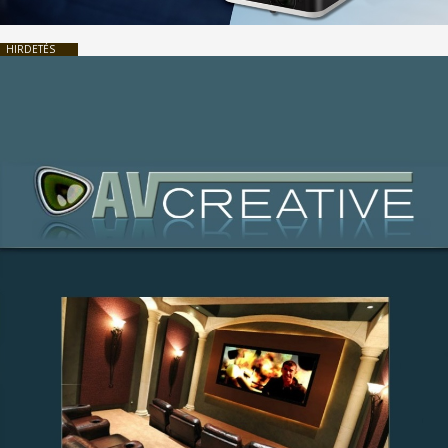
HIRDETÉS