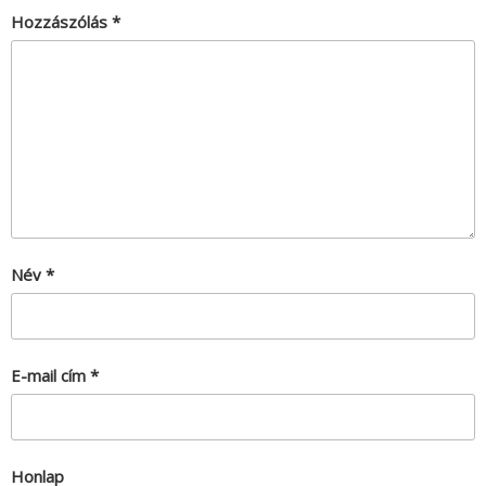
Hozzászólás
*
Név
*
E-mail cím
*
Honlap