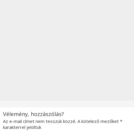
Vélemény, hozzászólás?
Az e-mail címet nem tesszük közzé.
A kötelező mezőket
*
karakterrel jelöltük