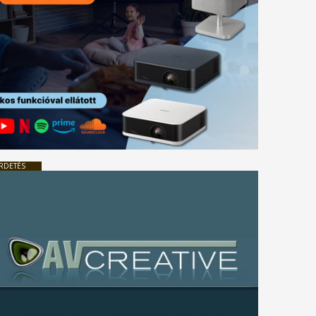
RDETÉS