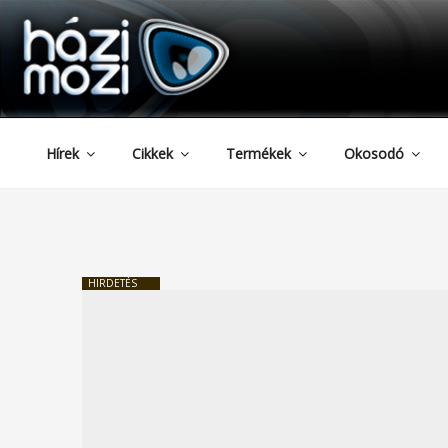
HAZIMOZI
Tartalomhoz
Hírek
Cikkek
Termékek
Okosodó
HIRDETÉS