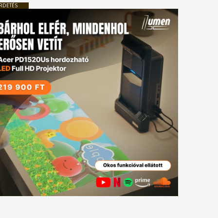
RDETÉS