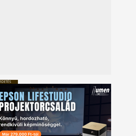
RDETÉS