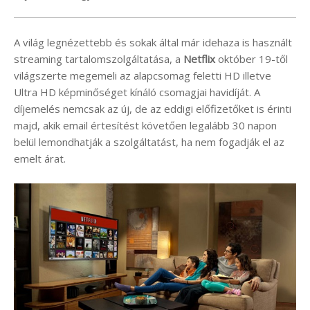
A világ legnézettebb és sokak által már idehaza is használt
streaming tartalomszolgáltatása, a
Netflix
október 19-től
világszerte megemeli az alapcsomag feletti HD illetve
Ultra HD képminőséget kínáló csomagjai havidíját. A
díjemelés nemcsak az új, de az eddigi előfizetőket is érinti
majd, akik email értesítést követően legalább 30 napon
belül lemondhatják a szolgáltatást, ha nem fogadják el az
emelt árat.