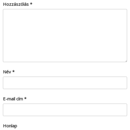
Hozzászólás
*
Név
*
E-mail cím
*
Honlap