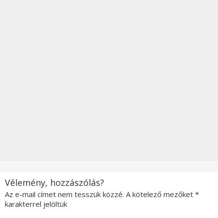
Vélemény, hozzászólás?
Az e-mail címet nem tesszük közzé.
A kötelező mezőket
*
karakterrel jelöltük