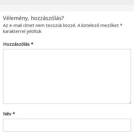
Vélemény, hozzászólás?
Az e-mail címet nem tesszük közzé.
A kötelező mezőket
*
karakterrel jelöltük
Hozzászólás
*
Név
*