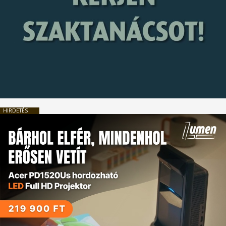
HIRDETÉS