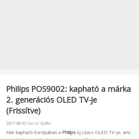
Philips POS9002: kapható a márka
2. generációs OLED TV-je
(Frissítve)
Beküldve:
2017-08-03
Szerző:
GURU
Már kapható Európában a
Philips
új csúcs OLED TV-je, ami