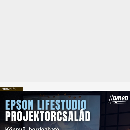
HIRDETÉS