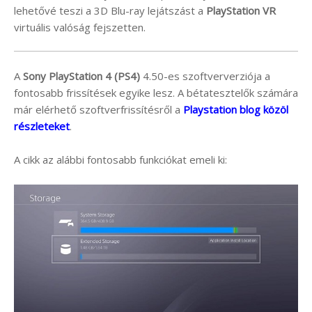
lehetővé teszi a 3D Blu-ray lejátszást a
PlayStation VR
virtuális valóság fejszetten.
A
Sony PlayStation 4 (PS4)
4.50-es szoftververziója a
fontosabb frissítések egyike lesz. A bétatesztelők számára
már elérhető szoftverfrissítésről a
Playstation blog közöl
részleteket
.
A cikk az alábbi fontosabb funkciókat emeli ki: