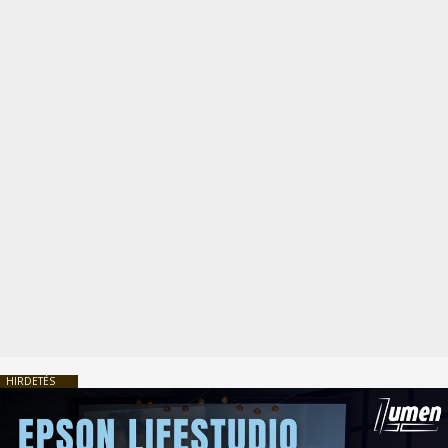
HIRDETÉS