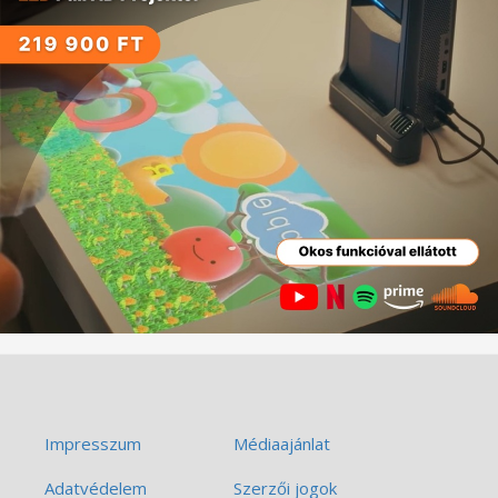
Impresszum
Médiaajánlat
Adatvédelem
Szerzői jogok