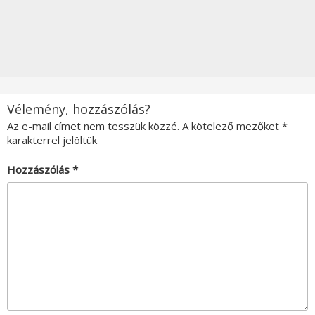
Vélemény, hozzászólás?
Az e-mail címet nem tesszük közzé.
A kötelező mezőket
*
karakterrel jelöltük
Hozzászólás
*