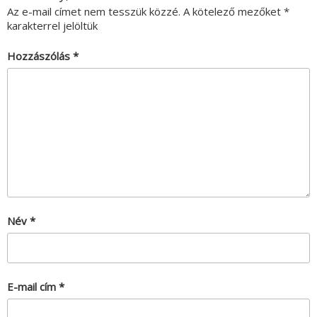
Az e-mail címet nem tesszük közzé.
A kötelező mezőket
*
karakterrel jelöltük
Hozzászólás
*
Név
*
E-mail cím
*