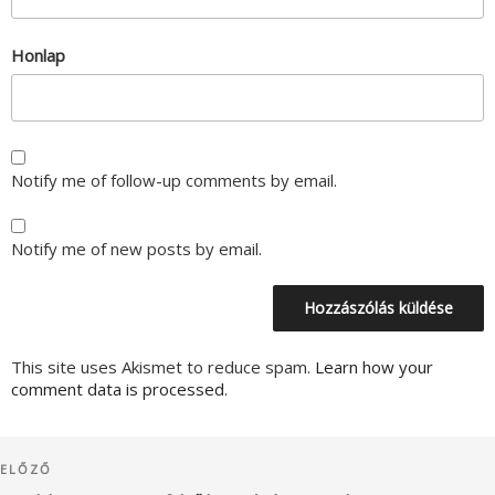
Honlap
Notify me of follow-up comments by email.
Notify me of new posts by email.
This site uses Akismet to reduce spam.
Learn how your
comment data is processed.
Bejegyzés
Korábbi
ELŐZŐ
navigáció
bejegyzés