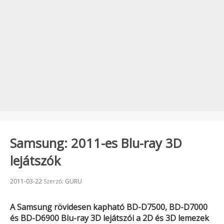
Samsung: 2011-es Blu-ray 3D
lejátszók
Beküldve:
2011-03-22
Szerző:
GURU
A
Samsung
rövidesen kapható
BD-D7500, BD-D7000
és
BD-D6900
Blu-ray 3D lejátszói a 2D és 3D lemezek