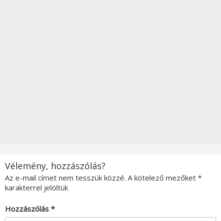
Vélemény, hozzászólás?
Az e-mail címet nem tesszük közzé.
A kötelező mezőket
*
karakterrel jelöltük
Hozzászólás
*