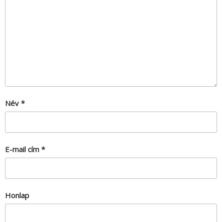
Név
*
E-mail cím
*
Honlap