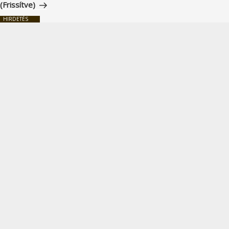
(Frissítve)
HIRDETÉS