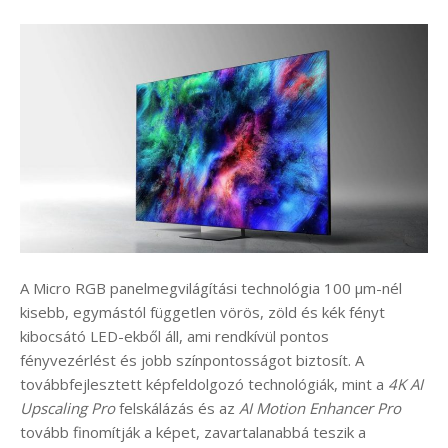
A Micro RGB panelmegvilágítási technológia 100 μm-nél
kisebb, egymástól független vörös, zöld és kék fényt
kibocsátó LED-ekből áll, ami rendkívül pontos
fényvezérlést és jobb színpontosságot biztosít. A
továbbfejlesztett képfeldolgozó technológiák, mint a
4K AI
Upscaling Pro
felskálázás és az
AI Motion Enhancer Pro
tovább finomítják a képet, zavartalanabbá teszik a