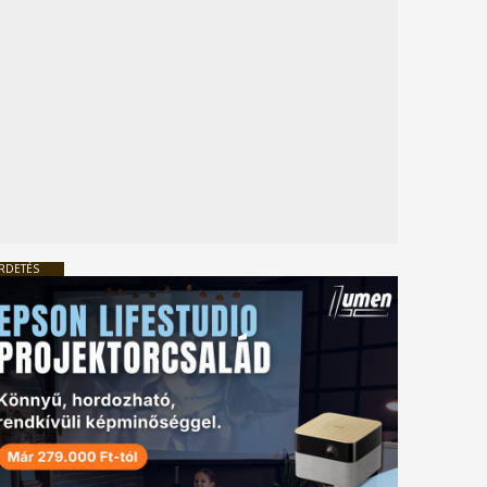
RDETÉS