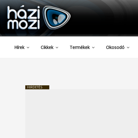
HAZIMOZI
Tartalomhoz
Hírek
Cikkek
Termékek
Okosodó
HIRDETÉS