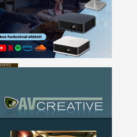
RDETÉS