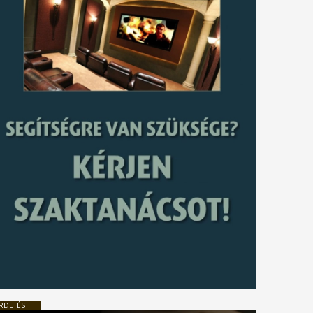
RDETÉS