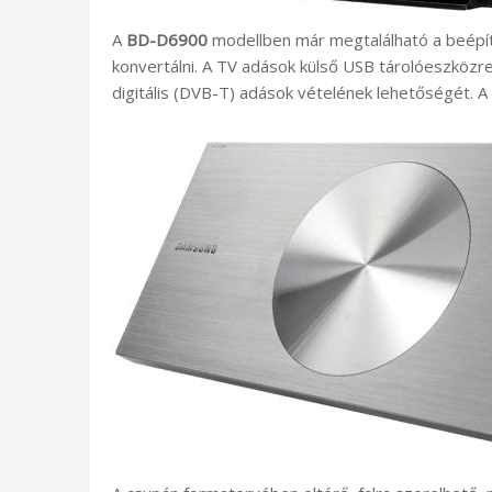
A
BD-D6900
modellben már megtalálható a beépíte
konvertálni. A TV adások külső USB tárolóeszközre r
digitális (DVB-T) adások vételének lehetőségét. A