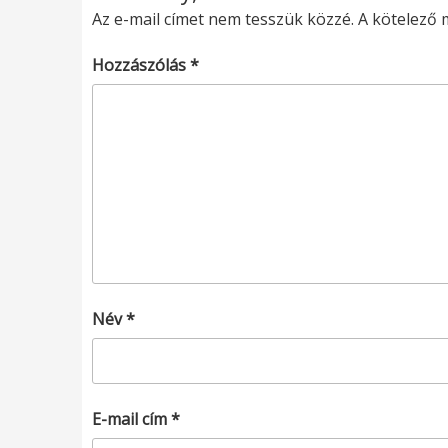
Az e-mail címet nem tesszük közzé.
A kötelező
Hozzászólás
*
Név
*
E-mail cím
*