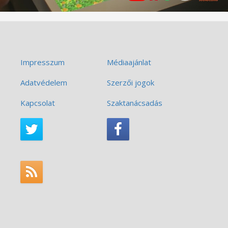
Impresszum
Médiaajánlat
Adatvédelem
Szerzői jogok
Kapcsolat
Szaktanácsadás