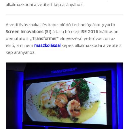
alkalmazkodni a vetített kép arányához.
A vetítővásznakat és kapcsolódó technológiákat gyártó
Screen Innovations (SI)
által a hó eleji
ISE 2016
kiállításon
bemutatott „
Transformer
” elnevezésű vetítővászon az
első, ami nem
maszkolással
képes alkalmazkodni a vetített
kép arányához.