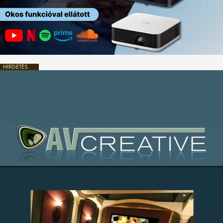
HIRDETÉS