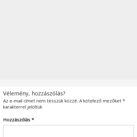
Vélemény, hozzászólás?
Az e-mail címet nem tesszük közzé.
A kötelező mezőket
*
karakterrel jelöltük
Hozzászólás
*