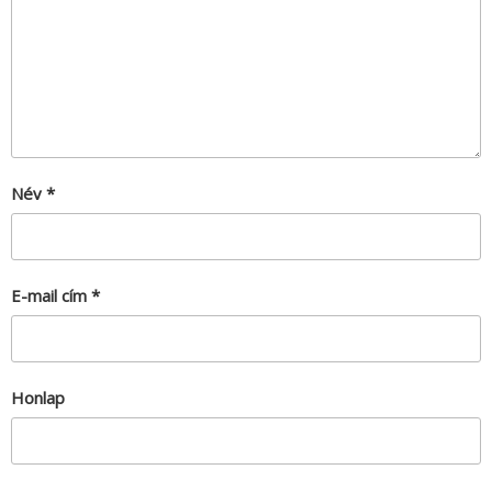
Név
*
E-mail cím
*
Honlap