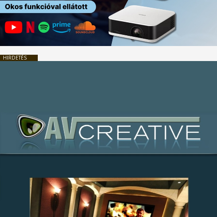
HIRDETÉS