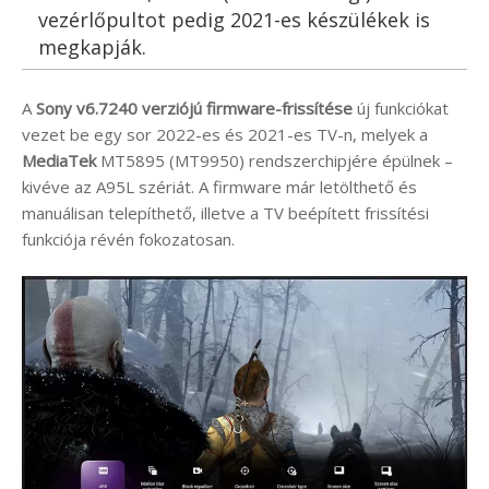
vezérlőpultot pedig 2021-es készülékek is
megkapják.
A
Sony v6.7240 verziójú firmware-frissítése
új funkciókat
vezet be egy sor 2022-es és 2021-es TV-n, melyek a
MediaTek
MT5895 (MT9950) rendszerchipjére épülnek –
kivéve az A95L szériát. A firmware már letölthető és
manuálisan telepíthető, illetve a TV beépített frissítési
funkciója révén fokozatosan.