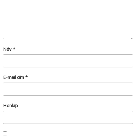
Név
*
E-mail cím
*
Honlap