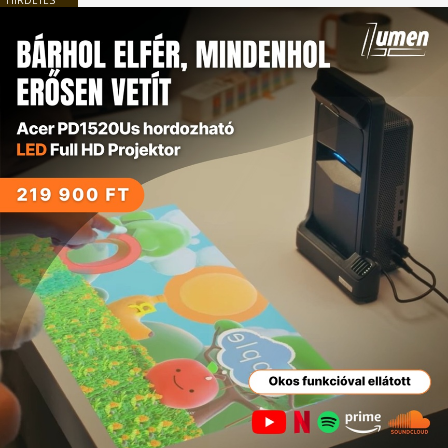
HIRDETÉS