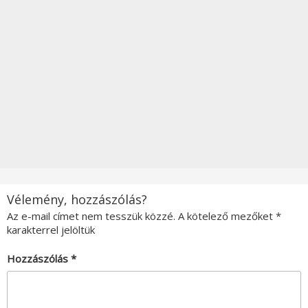
Vélemény, hozzászólás?
Az e-mail címet nem tesszük közzé.
A kötelező mezőket
*
karakterrel jelöltük
Hozzászólás
*