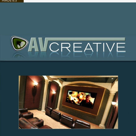
HIRDETÉS