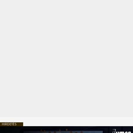
HIRDETÉS