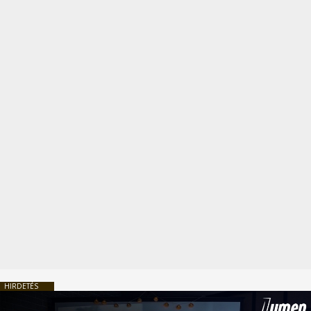
HIRDETÉS