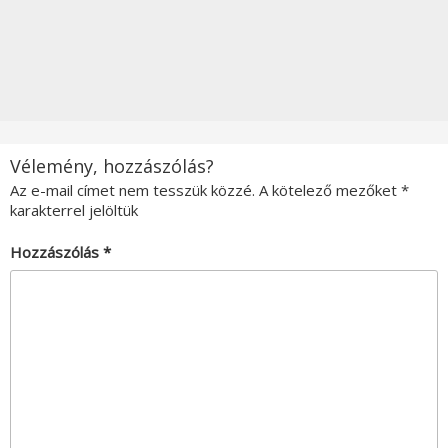
Vélemény, hozzászólás?
Az e-mail címet nem tesszük közzé.
A kötelező mezőket
*
karakterrel jelöltük
Hozzászólás
*