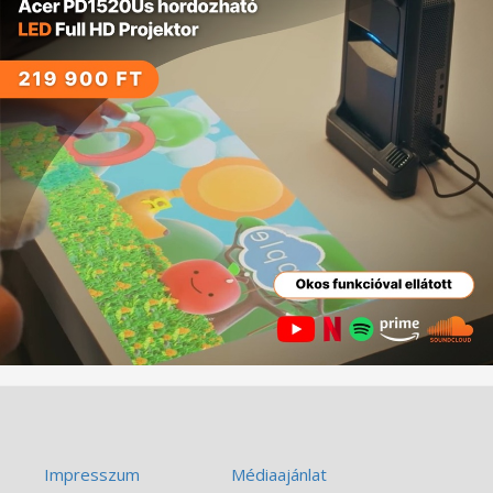
Impresszum
Médiaajánlat