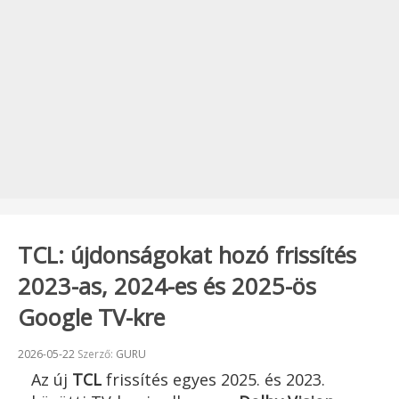
TCL: újdonságokat hozó frissítés
2023-as, 2024-es és 2025-ös
Google TV-kre
Beküldve:
2026-05-22
Szerző:
GURU
Az új
TCL
frissítés egyes 2025. és 2023.