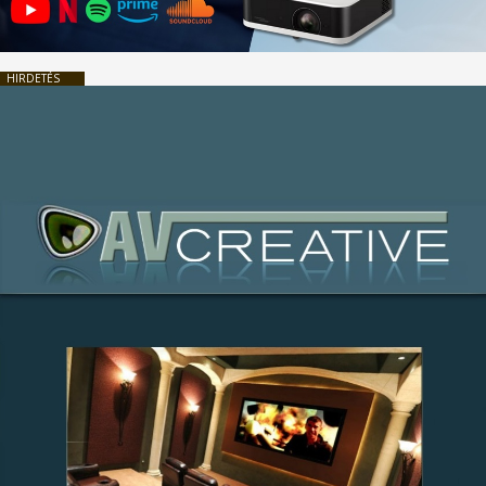
HIRDETÉS