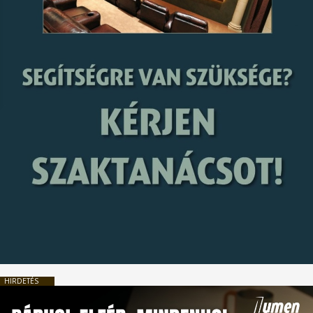
HIRDETÉS