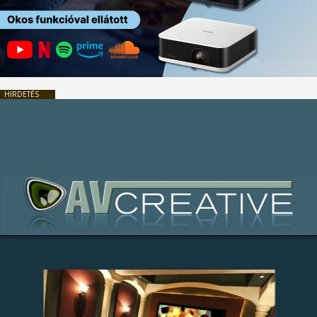
HIRDETÉS