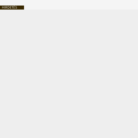
HIRDETÉS