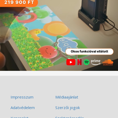
Impresszum
Médiaajánlat
Adatvédelem
Szerzői jogok
Kapcsolat
Szaktanácsadás