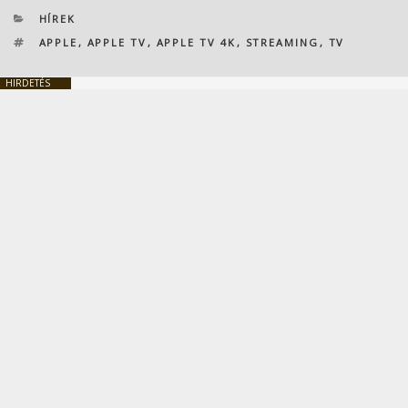
KATEGÓRIÁK
HÍREK
CÍMKÉK
APPLE
,
APPLE TV
,
APPLE TV 4K
,
STREAMING
,
TV
HIRDETÉS