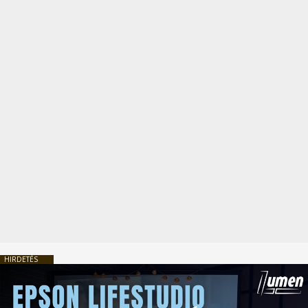
HIRDETÉS