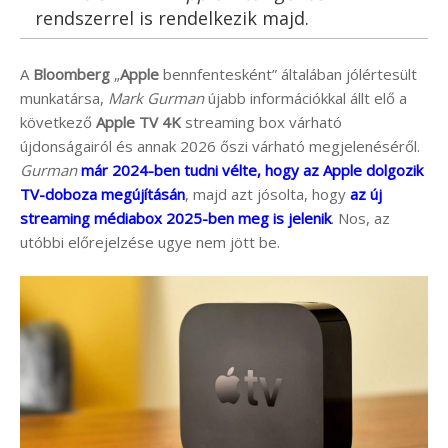
rendszerrel is rendelkezik majd.
A
Bloomberg
„
Apple
bennfentesként” általában jólértesült
munkatársa,
Mark Gurman
újabb információkkal állt elő a
következő
Apple TV 4K
streaming box várható
újdonságairól és annak 2026 őszi várható megjelenéséről.
Gurman
már 2024-ben tudni vélte, hogy az Apple dolgozik
TV-doboza megújításán
, majd azt jósolta, hogy
az új
streaming médiabox 2025-ben meg is jelenik
. Nos, az
utóbbi előrejelzése ugye nem jött be.