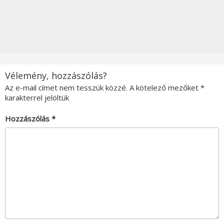
Vélemény, hozzászólás?
Az e-mail címet nem tesszük közzé.
A kötelező mezőket
*
karakterrel jelöltük
Hozzászólás
*