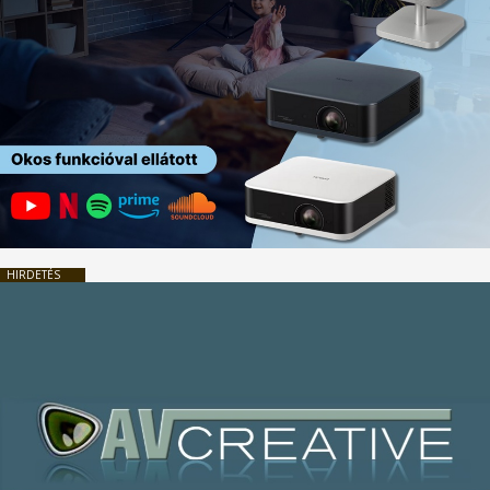
HIRDETÉS