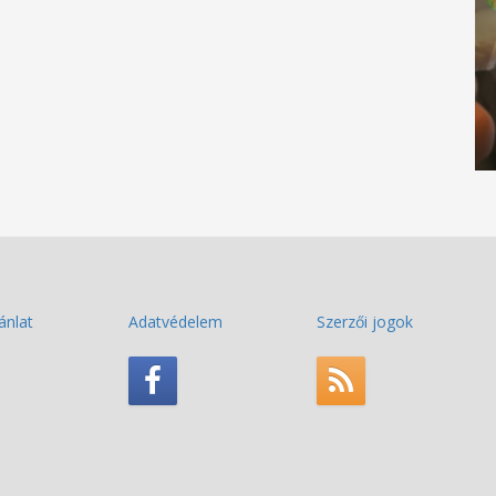
ánlat
Adatvédelem
Szerzői jogok