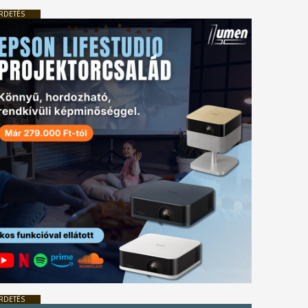
RDETÉS
RDETÉS