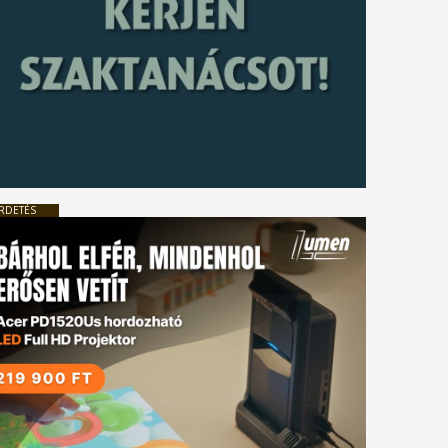
RDETÉS