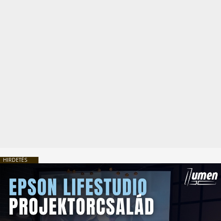
HIRDETÉS