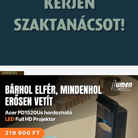
HIRDETÉS