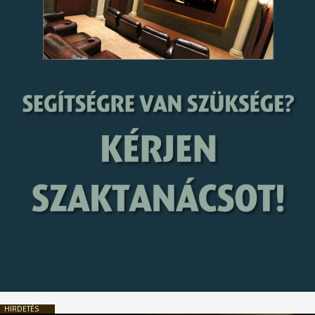
HIRDETÉS