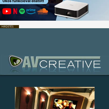
HIRDETÉS