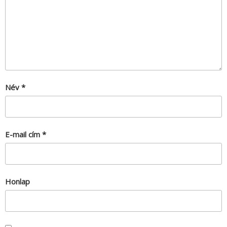
Név
*
E-mail cím
*
Honlap