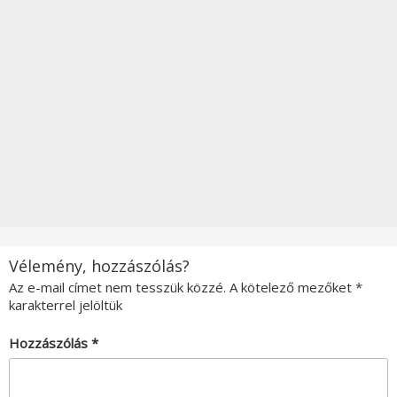
Vélemény, hozzászólás?
Az e-mail címet nem tesszük közzé.
A kötelező mezőket
*
karakterrel jelöltük
Hozzászólás
*