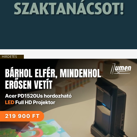
HIRDETÉS