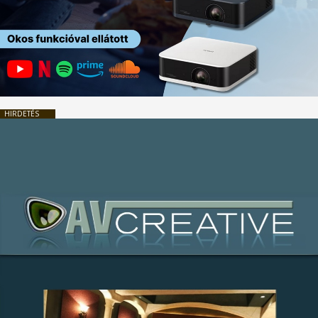
HIRDETÉS