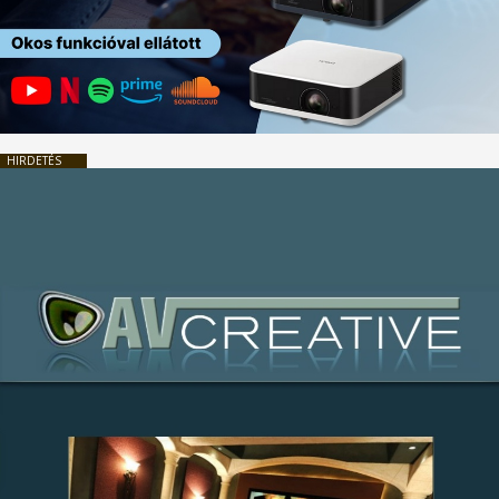
HIRDETÉS