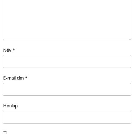
Név
*
E-mail cím
*
Honlap