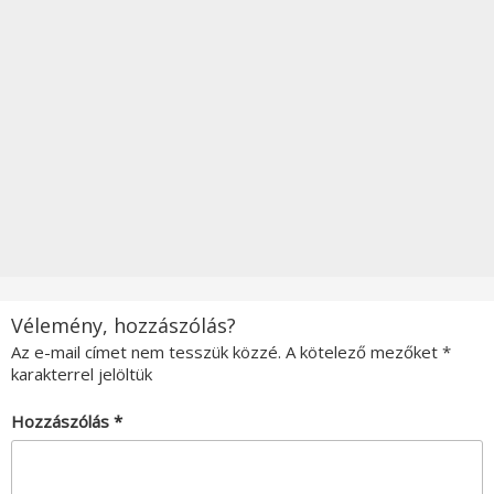
Vélemény, hozzászólás?
Az e-mail címet nem tesszük közzé.
A kötelező mezőket
*
karakterrel jelöltük
Hozzászólás
*