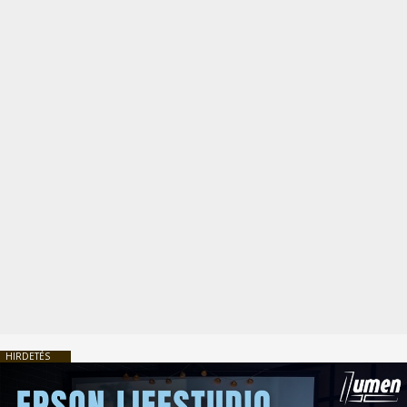
HIRDETÉS