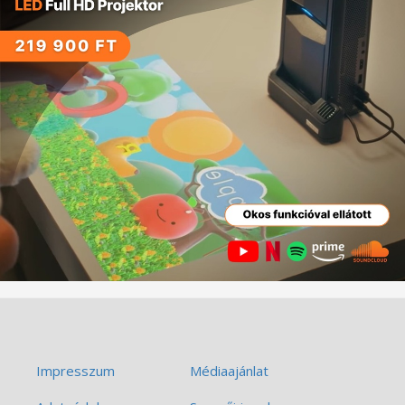
Impresszum
Médiaajánlat