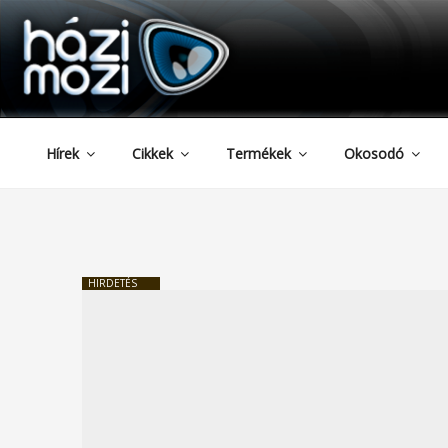
HAZIMOZI
Tartalomhoz
Hírek
Cikkek
Termékek
Okosodó
HIRDETÉS