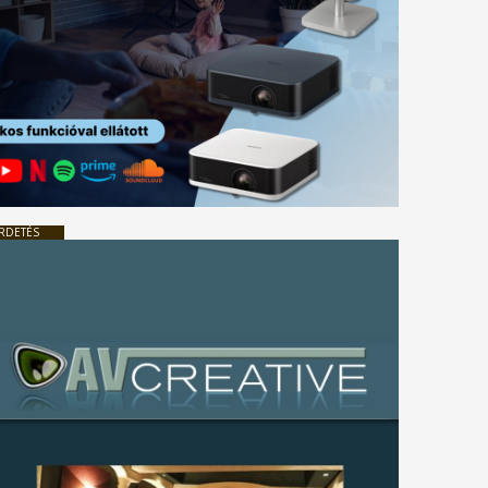
RDETÉS