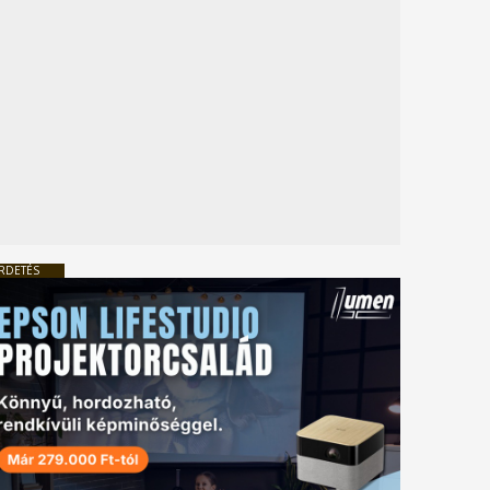
RDETÉS