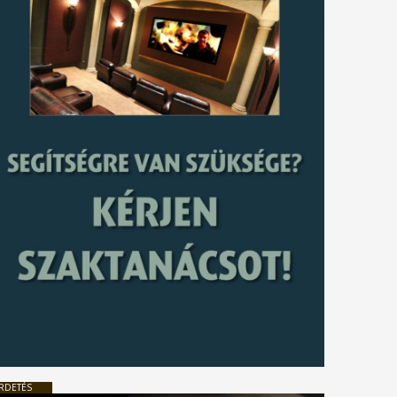
RDETÉS