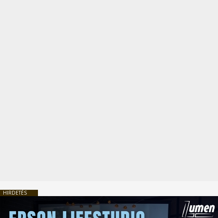
HIRDETÉS