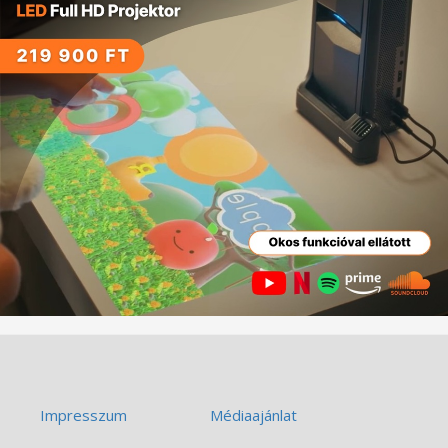
Impresszum
Médiaajánlat