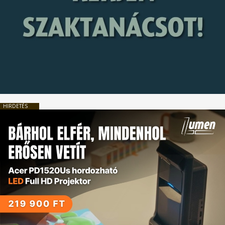
HIRDETÉS