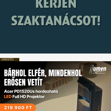
HIRDETÉS