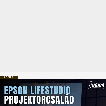
HIRDETÉS