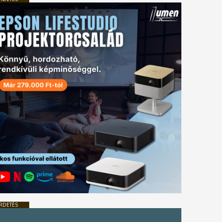
RDETÉS