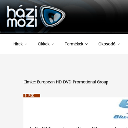
HAZIMOZI
Tartalomhoz
Hírek
Cikkek
Termékek
Okosodó
Címke:
European HD DVD Promotional Group
HÍREK