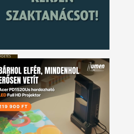
RDETÉS