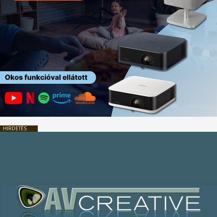
HIRDETÉS