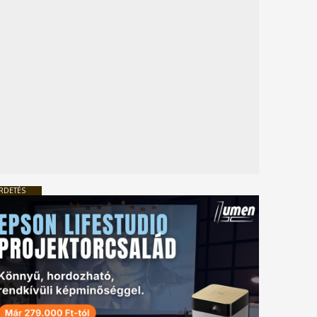
RDETÉS