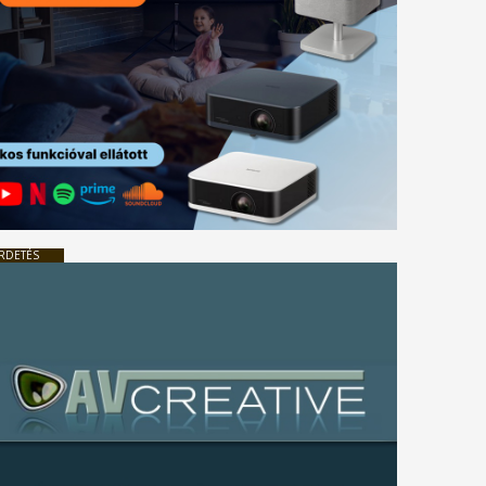
RDETÉS