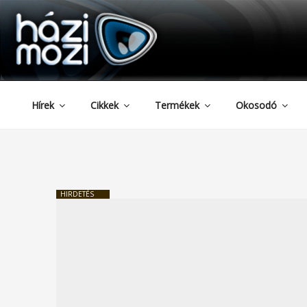
HAZIMOZI
Tartalomhoz
Hírek
Cikkek
Termékek
Okosodó
HIRDETÉS