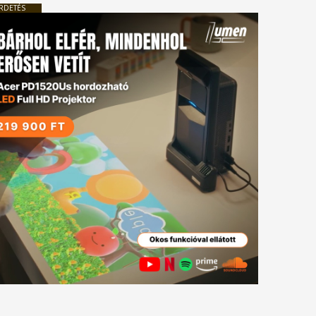
RDETÉS