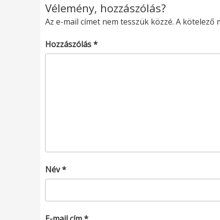
Vélemény, hozzászólás?
Az e-mail címet nem tesszük közzé.
A kötelező
Hozzászólás
*
Név
*
E-mail cím
*