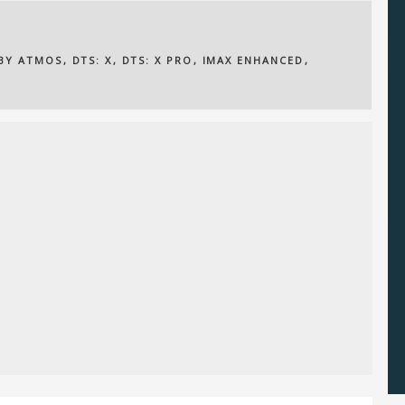
BY ATMOS
,
DTS: X
,
DTS: X PRO
,
IMAX ENHANCED
,