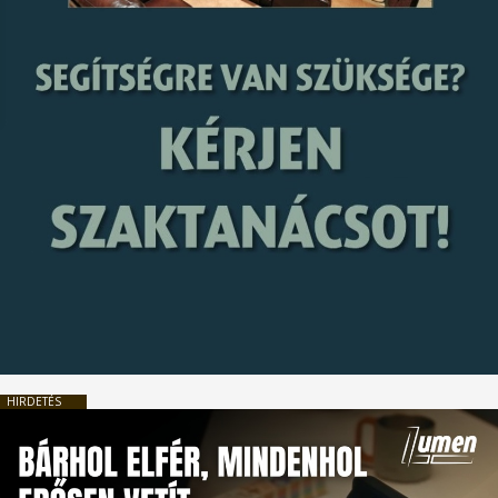
HIRDETÉS