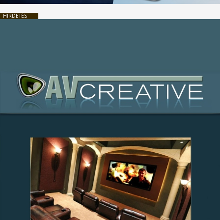
HIRDETÉS