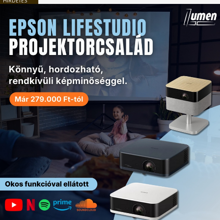
HIRDETÉS