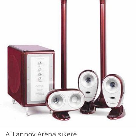
A Tannoy Arena sikere