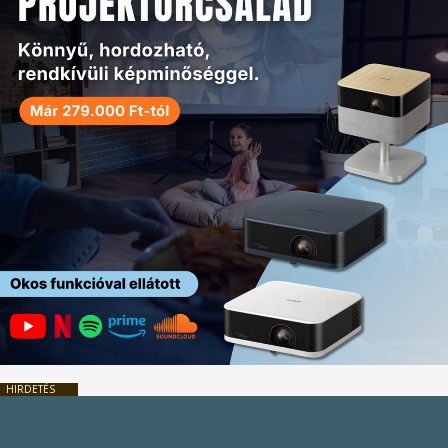
HIRDETÉS