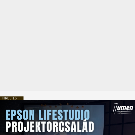
HIRDETÉS