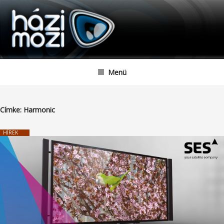
HAZIMOZI
Tartalomhoz
Menü
Címke:
Harmonic
HÍREK