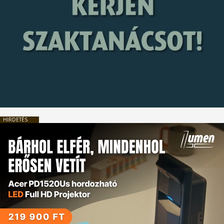
HIRDETÉS