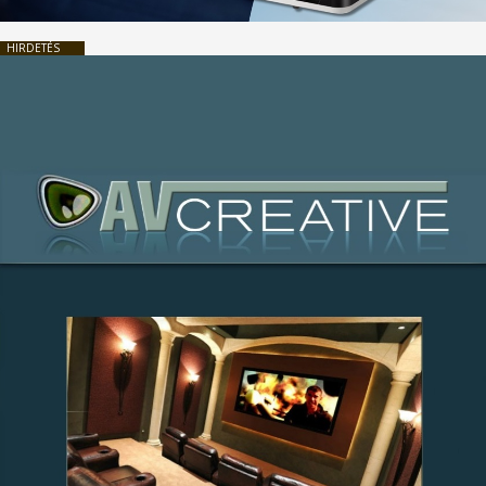
HIRDETÉS