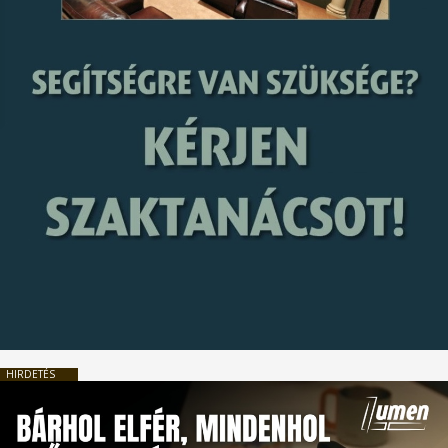
HIRDETÉS