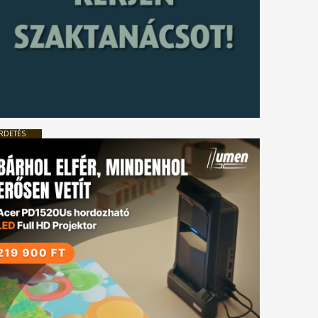
RDETÉS