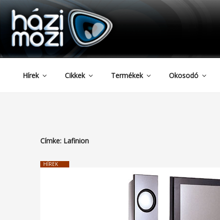
HAZIMOZI
Tartalomhoz
Hírek
Cikkek
Termékek
Okosodó
Címke:
Lafinion
HÍREK