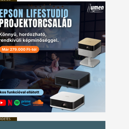
RDETÉS