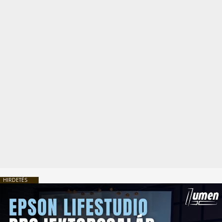
HIRDETÉS