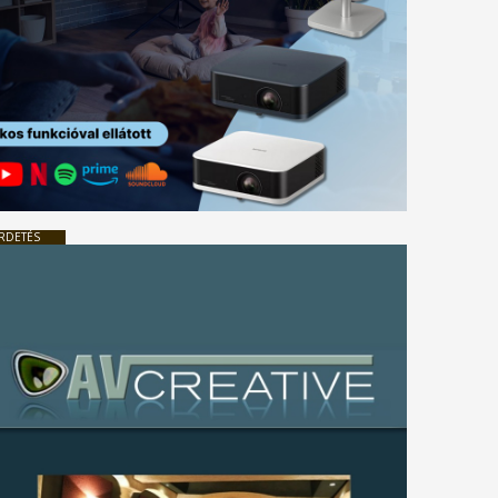
RDETÉS