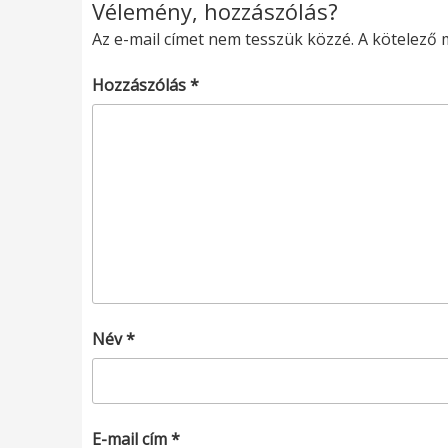
Vélemény, hozzászólás?
Az e-mail címet nem tesszük közzé.
A kötelező
Hozzászólás
*
Név
*
E-mail cím
*