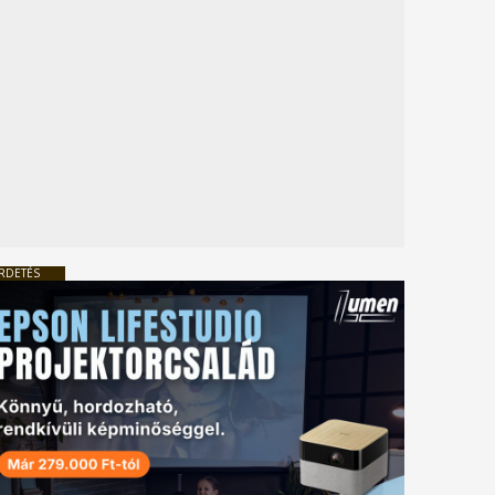
RDETÉS