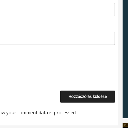
ow your comment data is processed.
HI