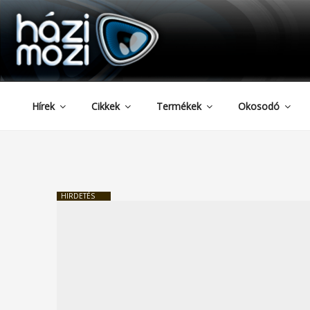
HAZIMOZI
Tartalomhoz
Hírek
Cikkek
Termékek
Okosodó
HIRDETÉS