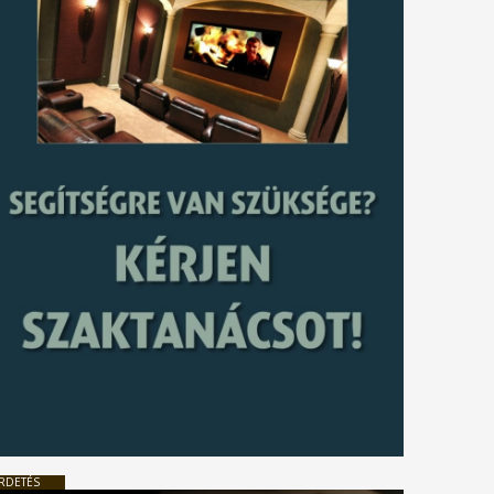
RDETÉS